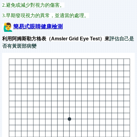
2.
避免或減少對
視力
的傷害。
3.
早期發現
視力
的異常，並適當的處理。
簡易式眼睛健康檢測
利用阿姆斯勒方格表（
Amsler Grid Eye Test
）來
評估自己是
否有黃斑部病變