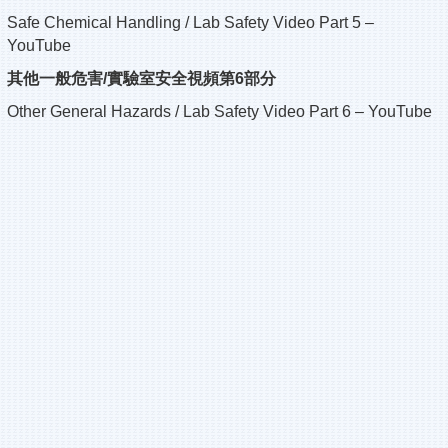
Safe Chemical Handling / Lab Safety Video Part 5 –
YouTube
其他一般危害/實驗室安全視頻第6部分
Other General Hazards / Lab Safety Video Part 6 – YouTube