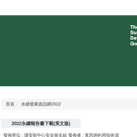
首頁
永續發展資訊網2022
2022永續報告書下載(英文版)
發佈單位 :
環安衛中心安全衛生組
發佈者 :
黃思婷約用技術員