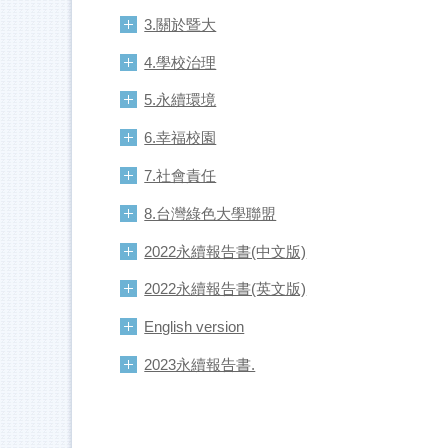
3.關於暨大
4.學校治理
5.永續環境
6.幸福校園
7.社會責任
8.台灣綠色大學聯盟
2022永續報告書(中文版)
2022永續報告書(英文版)
English version
2023永續報告書.