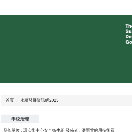
首頁
永續發展資訊網2023
學校治理
發佈單位 :
環安衛中心安全衛生組
發佈者 :
洪雨萱約用技術員