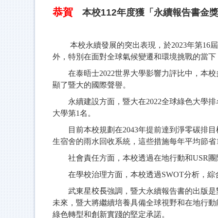
恭賀
本校112年度獲「永續報告書金
本校永續發展的突出表現，於2023年第16
外，特別在面對全球氣候變遷和環境挑戰的當下
在泰晤士2022世界大學影響力評比中，本校多
顯了暨大的國際聲譽。
永續建設方面，暨大在2022全球綠色大學排名
大學第1名。
目前本校規劃在2043年提前達到淨零碳排目標
生宿舍的雨水回收系統，這些措施每年平均節省11
社會責任方面，本校透過在地行動和USR團隊
在學校治理方面，本校透過SWOT分析，綜
武東星
校長
強調，暨大永續報告書的出版是
未來，暨大將繼續培養具備全球視野和在地行動
綠色轉型和創新實踐的堅定承諾。