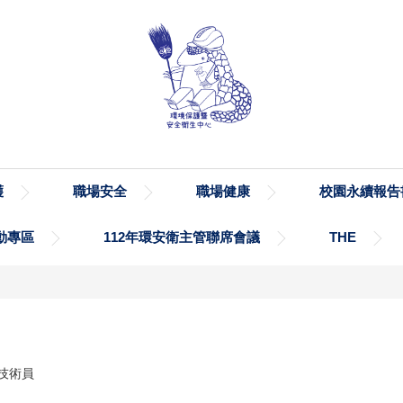
護
職場安全
職場健康
校園永續報告
動專區
112年環安衛主管聯席會議
THE
技術員