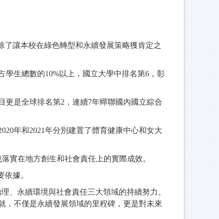
就除了讓本校在綠色轉型和永續發展策略獲肯定之
占學生總數的10%以上，國立大學中排名第6，彰
目更是全球排名第2，連續7年蟬聯國內國立綜合
0年和2021年分別建置了體育健康中心和女大
也落實在地方創生和社會責任上的實際成效。
要依據。
治理、永續環境與社會責任三大領域的持續努力。
就，不僅是永續發展領域的里程碑，更是對未來