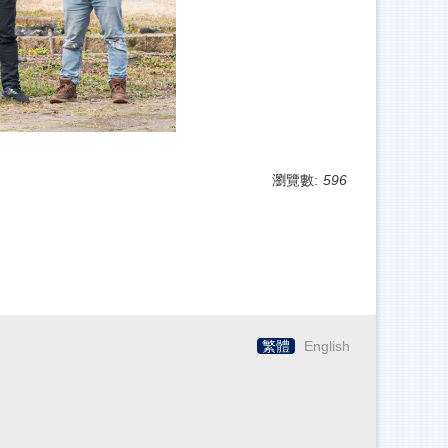
瀏覽數:
596
繁體
English