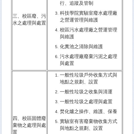
行、追蹤及管制
科技學院實驗室廢水處理廠
三、校區廢、污
之營運管理與維護
水之處理與處置
校區污水處理廠之營運管理
與維護
化糞池之清除與維護
污水處理廠廢棄污泥之處理
與處置
一般性垃圾戶外收集方式與
地點之規劃、設置
一般性垃圾之收集與清運
一般性垃圾之處理與處置
焚化爐之操作、維護、保養
四、校區固體廢
實驗室有害廢棄物收集方式
棄物之處理與處
與地點之規劃、設置
置