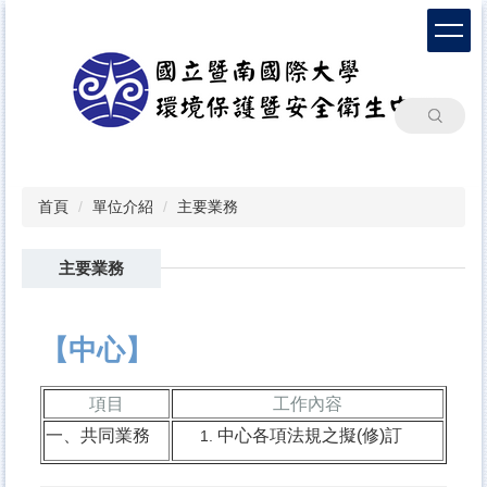
跳
到
主
要
內
搜尋
容
區
首頁
單位介紹
主要業務
主要業務
【中心】
項目
工作內容
一、共同業務
中心各項法規之擬(修)訂