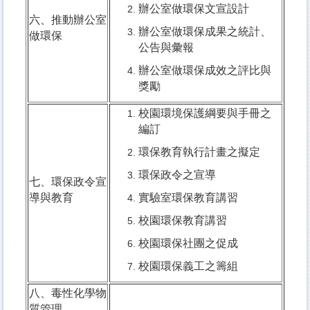
辦公室做環保文宣設計
六、推動辦公室
辦公室做環保成果之統計、
做環保
公告與彙報
辦公室做環保成效之評比與
獎勵
校園環境保護綱要與手冊之
編訂
環保教育執行計畫之擬定
環保政令之宣導
七、環保政令宣
導與教育
實驗室環保教育講習
校園環保教育講習
校園環保社團之促成
校園環保義工之籌組
八、毒性化學物
質管理