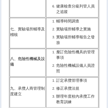
健康檢查分級列管人員
之追蹤
輔導時間調查
七、實驗場所輔導及
實驗場所輔導之實施
稽核
實驗場所輔導報告之發
放
釐訂危險性機具的管理
事項
八、危險性機械及設
備
危險性機械設備人員證
照
訂定承攬管理事項
九、承攬人商管理制
修正承攬法規
度建立
辦理年度校內承攬工作
教育訓練