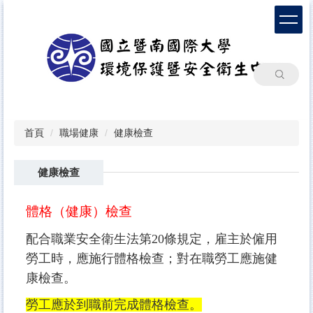
跳
到
主
要
內
搜尋
容
區
首頁
職場健康
健康檢查
健康檢查
體格（健康）檢查
配合職業安全衛生法第20條規定，雇主於僱用
勞工時，應施行體格檢查；對在職勞工應施健
康檢查。
勞工應於到職前完成體格檢查。