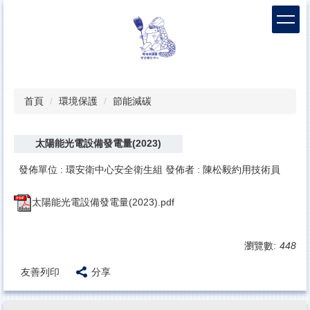
跳
到
主
要
內
容
區
首頁
環境保護
節能減碳
太陽能光電設備發電量(2023)
發佈單位 :
環安衛中心安全衛生組
發佈者 :
陳松毅約用技術員
太陽能光電設備發電量(2023).pdf
瀏覽數:
448
友善列印
分享